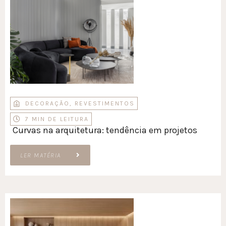
DECORAÇÃO
,
REVESTIMENTOS
7 MIN DE LEITURA
Curvas na arquitetura: tendência em projetos
LER MATÉRIA