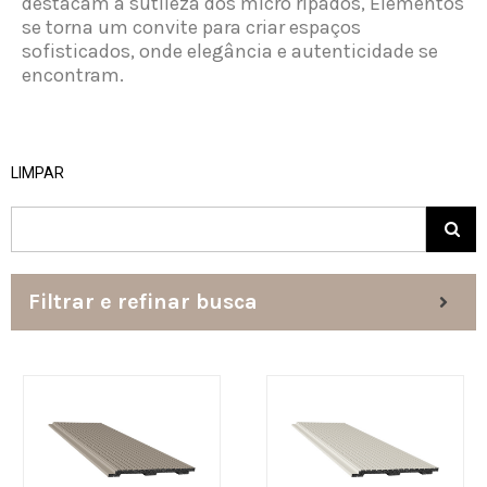
destacam a sutileza dos micro ripados, Elementos
se torna um convite para criar espaços
sofisticados, onde elegância e autenticidade se
encontram.
LIMPAR
Filtrar e refinar busca