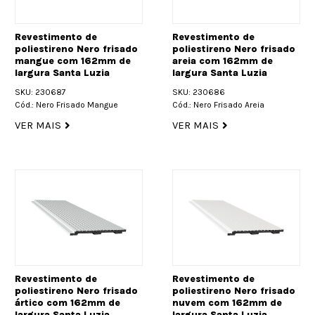
Revestimento de
Revestimento de
poliestireno Nero frisado
poliestireno Nero frisado
mangue com 162mm de
areia com 162mm de
largura Santa Luzia
largura Santa Luzia
SKU: 230687
SKU: 230686
Cód.: Nero Frisado Mangue
Cód.: Nero Frisado Areia
VER MAIS
VER MAIS
Revestimento de
Revestimento de
poliestireno Nero frisado
poliestireno Nero frisado
ártico com 162mm de
nuvem com 162mm de
largura Santa Luzia
largura Santa Luzia