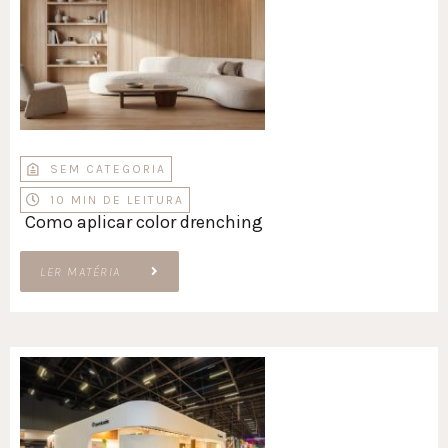
SEM CATEGORIA
10 MIN DE LEITURA
Como aplicar color drenching
LER MATÉRIA