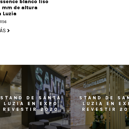
ssence blanco liso
 mm de altura
 Luzia
1156
ÁS
STAND DE SANTA
STAND DE SA
LUZIA EN EXPO
LUZIA EN EX
REVESTIR 2020
REVESTIR 2