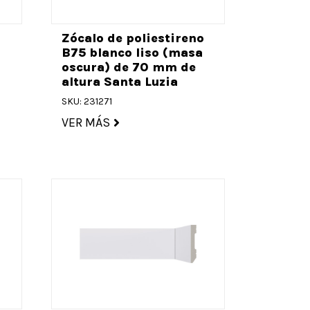
o
Zócalo de poliestireno
B75 blanco liso (masa
oscura) de 70 mm de
altura Santa Luzia
SKU: 231271
VER MÁS