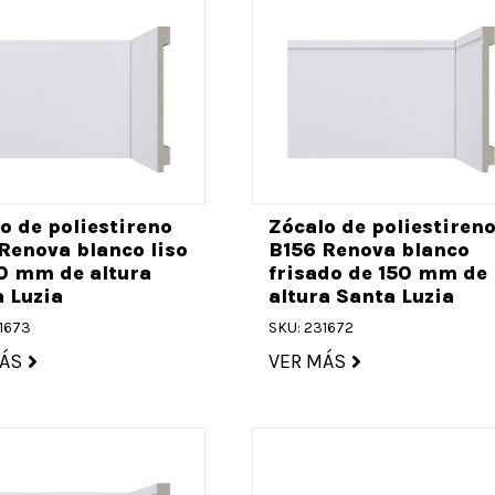
o de poliestireno
Zócalo de poliestiren
Renova blanco liso
B156 Renova blanco
0 mm de altura
frisado de 150 mm de
 Luzia
altura Santa Luzia
1673
SKU: 231672
ÁS
VER MÁS