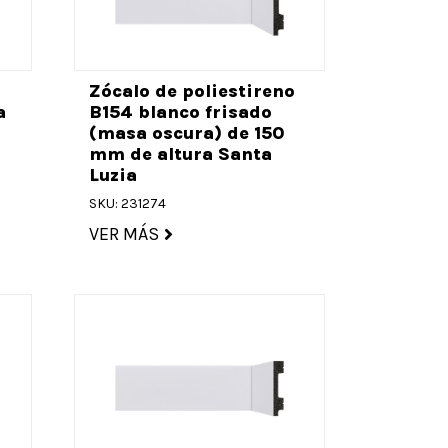
o
Zócalo de poliestireno
a
B154 blanco frisado
(masa oscura) de 150
mm de altura Santa
Luzia
SKU: 231274
VER MÁS