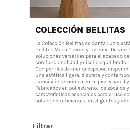
COLECCIÓN BELLITAS
La Colección Bellitas de Santa Luzia est
Bellitas Masa Oscura y Essence. Desarrol
soluciones versátiles para el acabado de
con funcionalidad y diseño equilibrado.
Con perfiles de menor espesor, disponibl
una estética ligera, discreta y contemp
transición armónica entre piso y pared 
Fabricados en poliestireno, los zócalos 
características esenciales para el uso c
soluciones eficientes, inteligentes y al
Filtrar