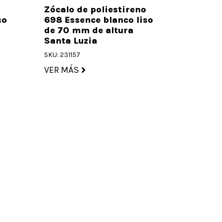
o
Zócalo de poliestireno
so
698 Essence blanco liso
de 70 mm de altura
Santa Luzia
SKU: 231157
VER MÁS