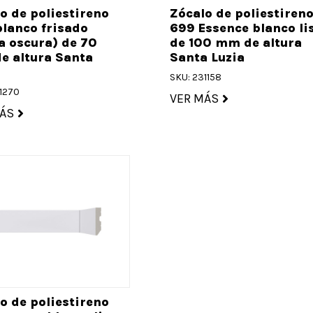
o de poliestireno
Zócalo de poliestiren
lanco frisado
699 Essence blanco li
 oscura) de 70
de 100 mm de altura
e altura Santa
Santa Luzia
SKU: 231158
1270
VER MÁS
ÁS
o de poliestireno