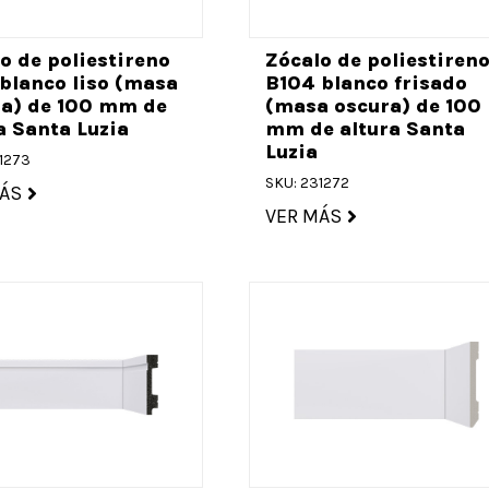
o de poliestireno
Zócalo de poliestiren
blanco liso (masa
B104 blanco frisado
ra) de 100 mm de
(masa oscura) de 100
a Santa Luzia
mm de altura Santa
Luzia
1273
SKU: 231272
ÁS
VER MÁS