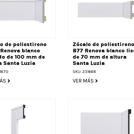
o de poliestireno
Zócalo de poliestiren
 Renova blanco
B77 Renova blanco lis
do de 100 mm de
de 70 mm de altura
a Santa Luzia
Santa Luzia
1670
SKU: 231668
ÁS
VER MÁS