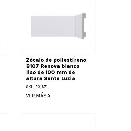
o
Zócalo de poliestireno
B107 Renova blanco
liso de 100 mm de
altura Santa Luzia
SKU: 231671
VER MÁS