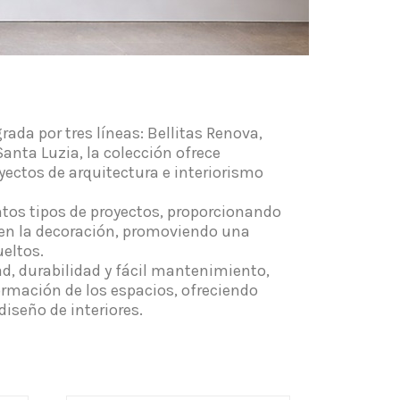
ada por tres líneas: Bellitas Renova,
anta Luzia, la colección ofrece
yectos de arquitectura e interiorismo
intos tipos de proyectos, proporcionando
e en la decoración, promoviendo una
eltos.
ad, durabilidad y fácil mantenimiento,
formación de los espacios, ofreciendo
iseño de interiores.