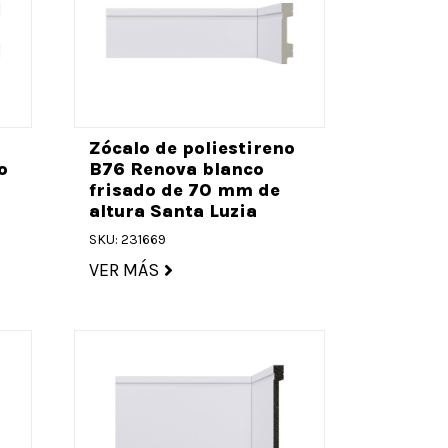
o
Zócalo de poliestireno
o
B76 Renova blanco
frisado de 70 mm de
altura Santa Luzia
SKU: 231669
VER MÁS