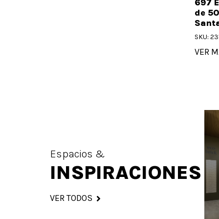
697 E
de 50
Santa
SKU: 23
VER M
Espacios &
INSPIRACIONES
VER TODOS