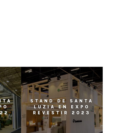
NTA
STAND DE SANTA
PO
LUZIA EN EXPO
022
REVESTIR 2023